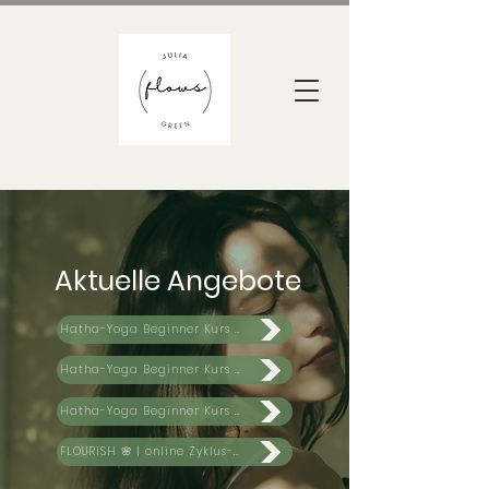
Aktuelle Angebote
Hatha-Yoga Beginner Kurs 2023
Hatha-Yoga Beginner Kurs 2023
Hatha-Yoga Beginner Kurs 2023
FLOURISH 🌸 | online Zyklus-Kurs