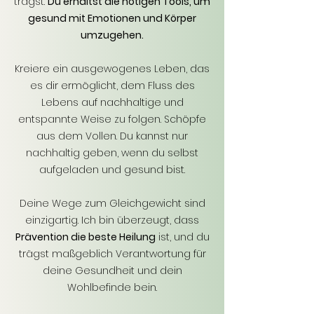
trägst.
Du erhältst die nötigen Tools, um
gesund mit Emotionen und Körper
umzugehen.
Kreiere ein ausgewogenes Leben, das
es dir ermöglicht, dem Fluss des
Lebens auf nachhaltige und
entspannte Weise zu folgen. Schöpfe
aus dem Vollen. Du kannst nur
nachhaltig geben, wenn du selbst
aufgeladen und gesund bist.
Deine Wege zum Gleichgewicht sind
einzigartig. Ich bin überzeugt, dass
Prävention die beste Heilung
ist, und du
trägst maßgeblich Verantwortung für
deine Gesundheit und dein
Wohlbefinde bein.