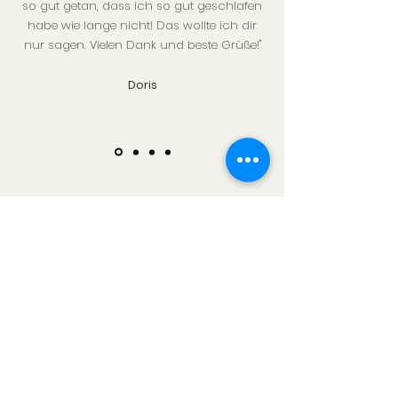
so gut getan, dass ich so gut geschlafen
habe wie lange nicht! Das wollte ich dir
nur sagen. V
ielen Dank und beste Grüße!"
Doris
Your Messages